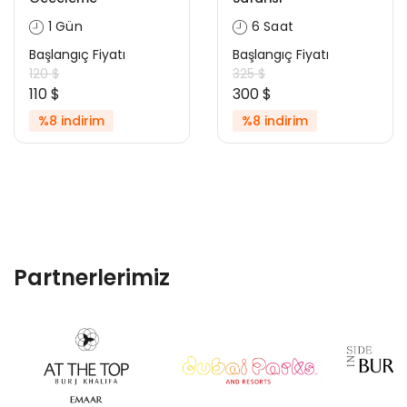
1 Gün
6 Saat
Başlangıç Fiyatı
Başlangıç Fiyatı
120 $
325 $
110 $
300 $
%8 indirim
%8 indirim
Partnerlerimiz