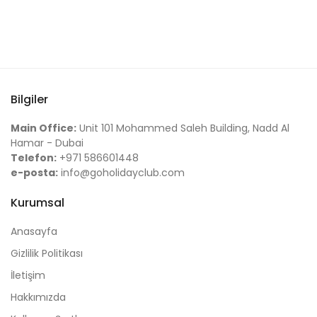
Bilgiler
Main Office:
Unit 101 Mohammed Saleh Building, Nadd Al
Hamar - Dubai
Telefon:
+971 586601448
e-posta:
info@goholidayclub.com
Kurumsal
Anasayfa
Gizlilik Politikası
İletişim
Hakkımızda