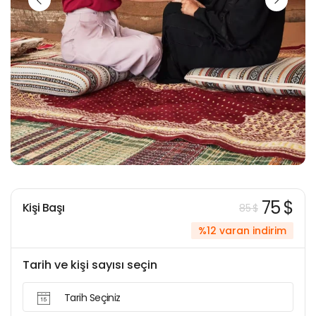
75 $
Kişi Başı
85 $
%12 varan indirim
Tarih ve kişi sayısı seçin
Tarih Seçiniz