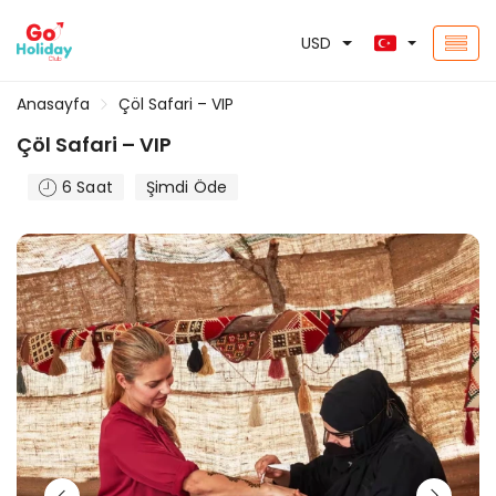
USD
Anasayfa
Çöl Safari – VIP
Çöl Safari – VIP
6 Saat
Şimdi Öde