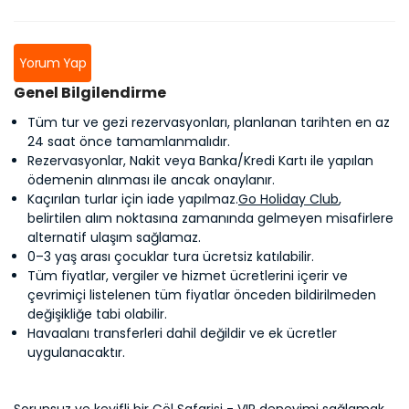
Yorum Yap
Genel Bilgilendirme
Tüm tur ve gezi rezervasyonları, planlanan tarihten en az
24 saat önce tamamlanmalıdır.
Rezervasyonlar, Nakit veya Banka/Kredi Kartı ile yapılan
ödemenin alınması ile ancak onaylanır.
Kaçırılan turlar için iade yapılmaz.
Go Holiday Club
,
belirtilen alım noktasına zamanında gelmeyen misafirlere
alternatif ulaşım sağlamaz.
0–3 yaş arası çocuklar tura ücretsiz katılabilir.
Tüm fiyatlar, vergiler ve hizmet ücretlerini içerir ve
çevrimiçi listelenen tüm fiyatlar önceden bildirilmeden
değişikliğe tabi olabilir.
Havaalanı transferleri dahil değildir ve ek ücretler
uygulanacaktır.