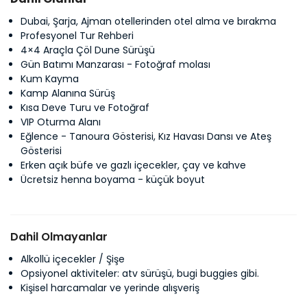
Dubai, Şarja, Ajman otellerinden otel alma ve bırakma
Profesyonel Tur Rehberi
4×4 Araçla Çöl Dune Sürüşü
Gün Batımı Manzarası - Fotoğraf molası
Kum Kayma
Kamp Alanına Sürüş
Kısa Deve Turu ve Fotoğraf
VIP Oturma Alanı
Eğlence - Tanoura Gösterisi, Kız Havası Dansı ve Ateş
Gösterisi
Erken açık büfe ve gazlı içecekler, çay ve kahve
Ücretsiz henna boyama - küçük boyut
Dahil Olmayanlar
Alkollü içecekler / Şişe
Opsiyonel aktiviteler: atv sürüşü, bugi buggies gibi.
Kişisel harcamalar ve yerinde alışveriş