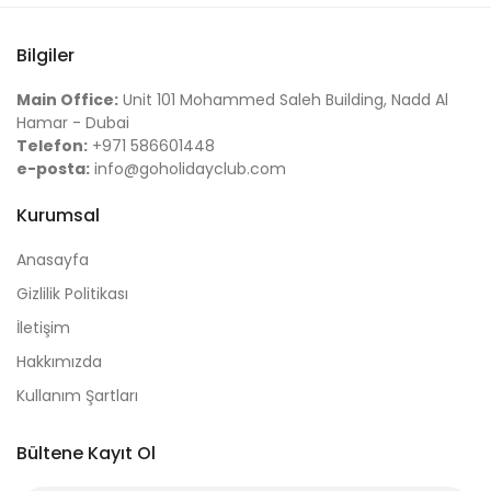
Bilgiler
Main Office:
Unit 101 Mohammed Saleh Building, Nadd Al
Hamar - Dubai
Telefon:
+971 586601448
e-posta:
info@goholidayclub.com
Kurumsal
Anasayfa
Gizlilik Politikası
İletişim
Hakkımızda
Kullanım Şartları
Bültene Kayıt Ol