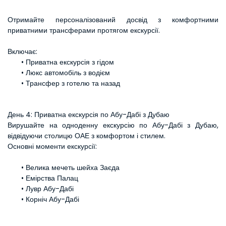
Отримайте персоналізований досвід з комфортними 
приватними трансферами протягом екскурсії.
Включає:
Приватна екскурсія з гідом
Люкс автомобіль з водієм
Трансфер з готелю та назад
День 4: Приватна екскурсія по Абу-Дабі з Дубаю
Вирушайте на одноденну екскурсію по Абу-Дабі з Дубаю, 
відвідуючи столицю ОАЕ з комфортом і стилем.
Основні моменти екскурсії:
Велика мечеть шейха Заєда
Емірства Палац
Лувр Абу-Дабі
Корніч Абу-Дабі