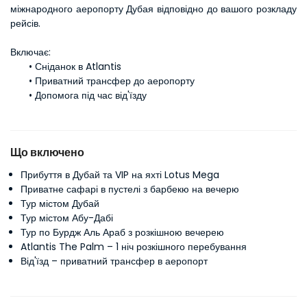
міжнародного аеропорту Дубая відповідно до вашого розкладу 
рейсів.
Включає:
Сніданок в Atlantis
Приватний трансфер до аеропорту
Допомога під час від'їзду
Що включено
Прибуття в Дубай та VIP на яхті Lotus Mega
Приватне сафарі в пустелі з барбекю на вечерю
Тур містом Дубай
Тур містом Абу-Дабі
Тур по Бурдж Аль Араб з розкішною вечерею
Atlantis The Palm – 1 ніч розкішного перебування
Від'їзд – приватний трансфер в аеропорт