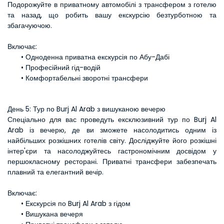
Подорожуйте в приватному автомобілі з трансфером з готелю 
та назад, що робить вашу екскурсію безтурботною та 
збагачуючою.
Включає:
Одноденна приватна екскурсія по Абу-Дабі
Професійний гід-водій
Комфортабельні зворотні трансфери
День 5: Тур по Burj Al Arab з вишуканою вечерю
Спеціально для вас проведуть ексклюзивний тур по Burj Al 
Arab із вечерю, де ви зможете насолодитись одним із 
найбільших розкішних готелів світу. Досліджуйте його розкішні 
інтер'єри та насолоджуйтесь гастрономічним досвідом у 
першокласному ресторані. Приватні трансфери забезпечать 
плавний та елегантний вечір.
Включає:
Екскурсія по Burj Al Arab з гідом
Вишукана вечеря