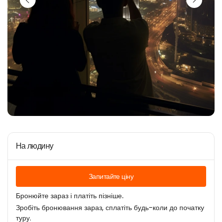
На людину
Запитайте ціну
Бронюйте зараз і платіть пізніше.
Зробіть бронювання зараз, сплатіть будь-коли до початку
туру.