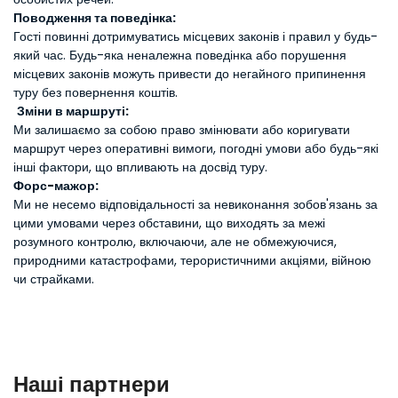
Поводження та поведінка:
Гості повинні дотримуватись місцевих законів і правил у будь-
який час. Будь-яка неналежна поведінка або порушення
місцевих законів можуть привести до негайного припинення
туру без повернення коштів.
Зміни в маршруті:
Ми залишаємо за собою право змінювати або коригувати
маршрут через оперативні вимоги, погодні умови або будь-які
інші фактори, що впливають на досвід туру.
Форс-мажор:
Ми не несемо відповідальності за невиконання зобов'язань за
цими умовами через обставини, що виходять за межі
розумного контролю, включаючи, але не обмежуючися,
природними катастрофами, терористичними акціями, війною
чи страйками.
Наші партнери