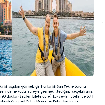
rklı bir açıdan görmek için harika bir Sarı Tekne turuna 
üzerinde ne kadar süreyle gezmek istediğinizi seçebilirsiniz: 
90 dakika (Seçilen bilete göre). Lüks evler, oteller ve tatil 
bulunduğu güzel Dubai Marina ve Palm Jumeirah'ı 