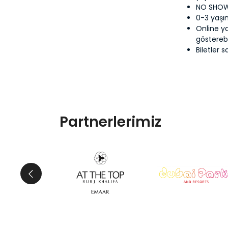
NO SHOW 
0-3 yaşın
Online ya
gösterebil
Biletler 
Partnerlerimiz