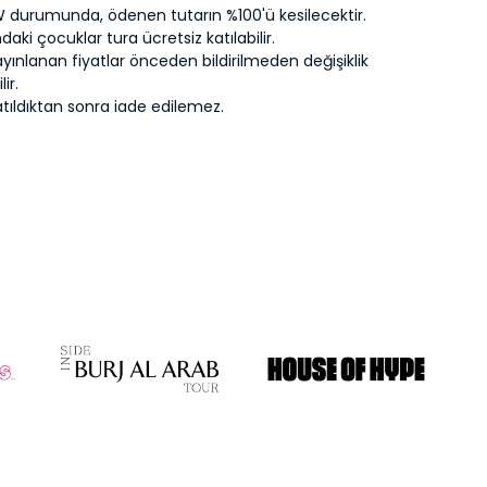
durumunda, ödenen tutarın %100'ü kesilecektir.
daki çocuklar tura ücretsiz katılabilir.
yınlanan fiyatlar önceden bildirilmeden değişiklik
ir.
satıldıktan sonra iade edilemez.