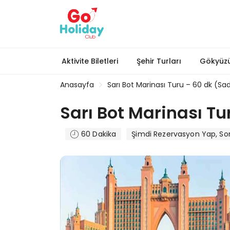
Aktivite Biletleri
Şehir Turları
Gökyüzü
Anasayfa
Sarı Bot Marinası Turu – 60 dk (S
Sarı Bot Marinası T
60 Dakika
Şimdi Rezervasyon Yap, S