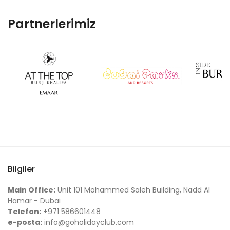
Partnerlerimiz
Bilgiler
Main Office:
Unit 101 Mohammed Saleh Building, Nadd Al
Hamar - Dubai
Telefon:
+971 586601448
e-posta:
info@goholidayclub.com