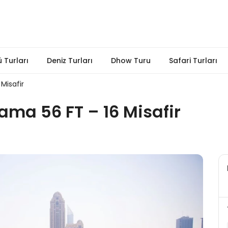
 Turları
Deniz Turları
Dhow Turu
Safari Turları
Misafir
ama 56 FT – 16 Misafir