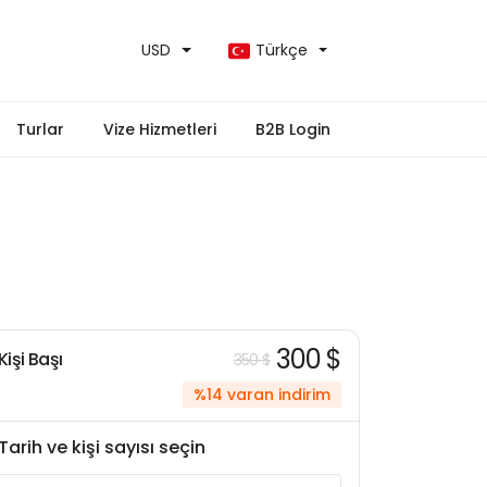
USD
Türkçe
Turlar
Vize Hizmetleri
B2B Login
300 $
Kişi Başı
350 $
%14 varan indirim
Tarih ve kişi sayısı seçin