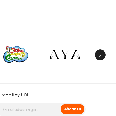
ltene Kayıt Ol
Abone Ol