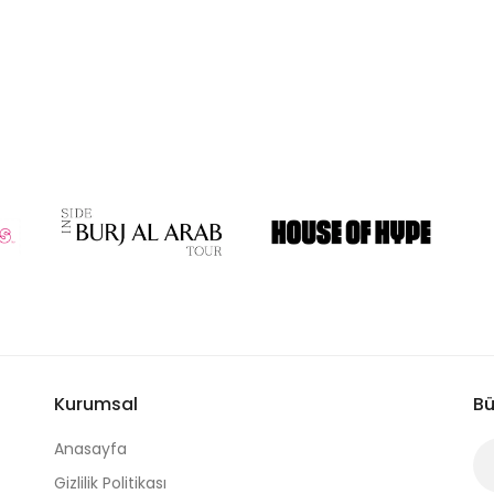
Kurumsal
Bü
Anasayfa
Gizlilik Politikası