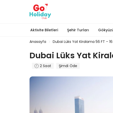
Aktivite Biletleri
Şehir Turları
Gökyüzü
Anasayfa
Dubai Lüks Yat Kiralama 56 FT – 16 
Dubai Lüks Yat Kiral
2 Saat
Şimdi Öde