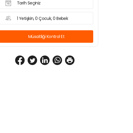
Tarih Seçiniz
1 Yetişkin, 0 Çocuk, 0 Bebek
Müsaitliği Kontrol Et