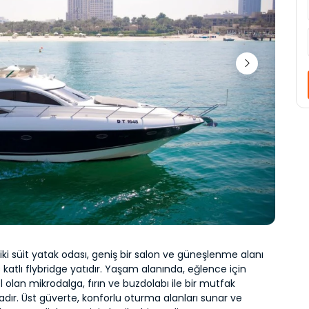
 iki süit yatak odası, geniş bir salon ve güneşlenme alanı 
üç katlı flybridge yatıdır. Yaşam alanında, eğlence için 
an mikrodalga, fırın ve buzdolabı ile bir mutfak 
ır. Üst güverte, konforlu oturma alanları sunar ve 