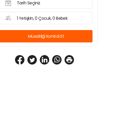
Tarih Seçiniz
1 Yetişkin, 0 Çocuk, 0 Bebek
Müsaitliği Kontrol Et