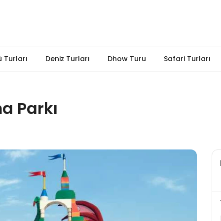
 Turları
Deniz Turları
Dhow Turu
Safari Turları
a Parkı