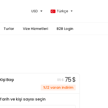
USD
Türkçe
Turlar
Vize Hizmetleri
B2B Login
75 $
Kişi Başı
85 $
%12 varan indirim
Tarih ve kişi sayısı seçin