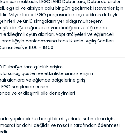
ezi sunmaktadır. LEGOLAND Dubai turu, Dubai'de aileler 
eli, eğitici ve aksiyon dolu bir gün geçirmek isteyenler için 
r. Milyonlarca LEGO parçasından inşa edilmiş detaylı 
ehirleri ve ünlü simgaların yer aldığı muhteşem 
keşfedin. Çocuğunuzun yaratıcılığının ve öğrenme 
n etkileşimli oyun alanları, yapı atölyeleri ve eğlenceli 
racılığıyla canlanmasına tanıklık edin. Açılış Saatleri: 
umartesi'ye 11:00 - 18:00
 Dubai'ya tam günlük erişim
zla sürüş, gösteri ve etkinlikte sınırsız erişim
lı alanlara ve eğlence bölgelerine giriş
LEGO sergilerine erişim
ence ve etkileşimli aile deneyimleri
ında yapılacak herhangi bir ek yerinde satın alma için
 masraflar dahil değildir ve misafir tarafından ödenmesi
dir.