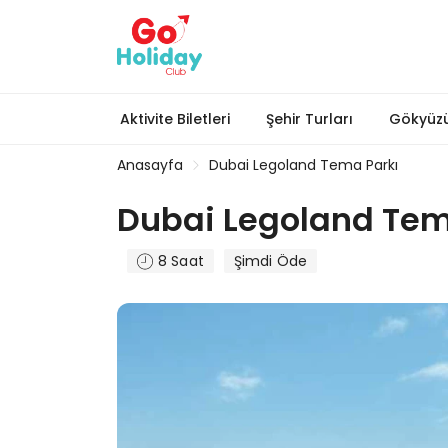
Aktivite Biletleri
Şehir Turları
Gökyüzü
Anasayfa
Dubai Legoland Tema Parkı
Dubai Legoland Tem
8 Saat
Şimdi Öde