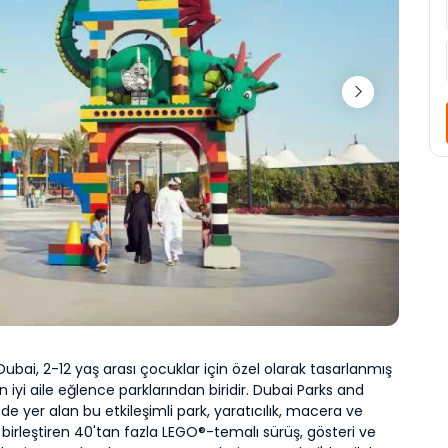
bai, 2-12 yaş arası çocuklar için özel olarak tasarlanmış 
n iyi aile eğlence parklarından biridir. Dubai Parks and 
nde yer alan bu etkileşimli park, yaratıcılık, macera ve 
irleştiren 40'tan fazla LEGO®-temalı sürüş, gösteri ve 