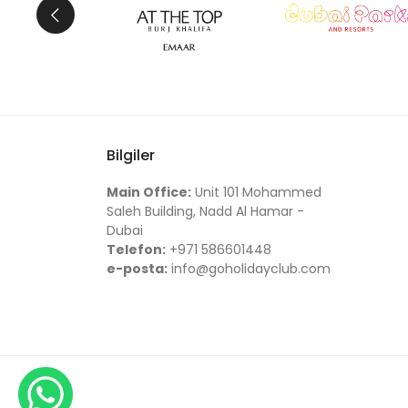
Bilgiler
Main Office:
Unit 101 Mohammed
Saleh Building, Nadd Al Hamar -
Dubai
Telefon:
+971 586601448
e-posta:
info@goholidayclub.com