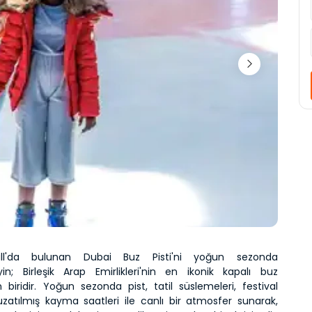
ll'da bulunan Dubai Buz Pisti'ni yoğun sezonda 
in; Birleşik Arap Emirlikleri'nin en ikonik kapalı buz 
n biridir. Yoğun sezonda pist, tatil süslemeleri, festival 
 uzatılmış kayma saatleri ile canlı bir atmosfer sunarak, 