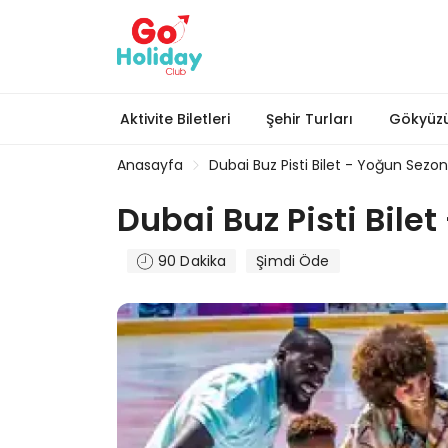
Aktivite Biletleri
Şehir Turları
Gökyüzü
Anasayfa
Dubai Buz Pisti Bilet - Yoğun Sezon
Dubai Buz Pisti Bile
90 Dakika
Şimdi Öde