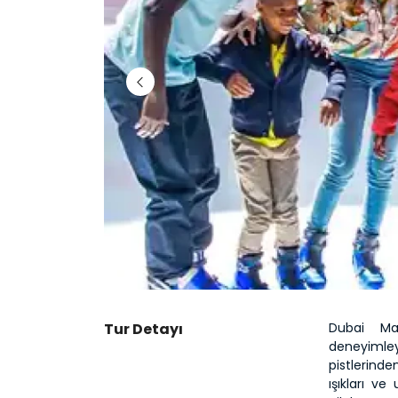
Tur Detayı
Dubai Ma
deneyimley
pistlerinde
ışıkları ve