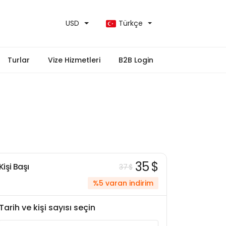
USD
Türkçe
Turlar
Vize Hizmetleri
B2B Login
35 $
Kişi Başı
37 $
%5 varan indirim
Tarih ve kişi sayısı seçin