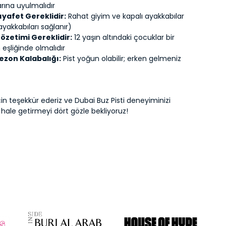
rına uyulmalıdır
yafet Gereklidir:
Rahat giyim ve kapalı ayakkabılar
ayakkabıları sağlanır)
özetimi Gereklidir:
12 yaşın altındaki çocuklar bir
n eşliğinde olmalıdır
ezon Kalabalığı:
Pist yoğun olabilir; erken gelmeniz
 için teşekkür ederiz ve Dubai Buz Pisti deneyiminizi
hale getirmeyi dört gözle bekliyoruz!