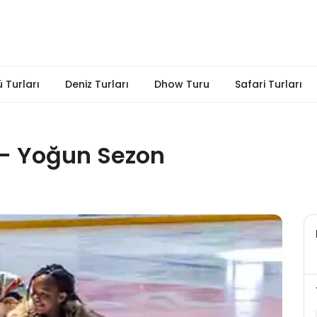
 Turları
Deniz Turları
Dhow Turu
Safari Turları
t - Yoğun Sezon