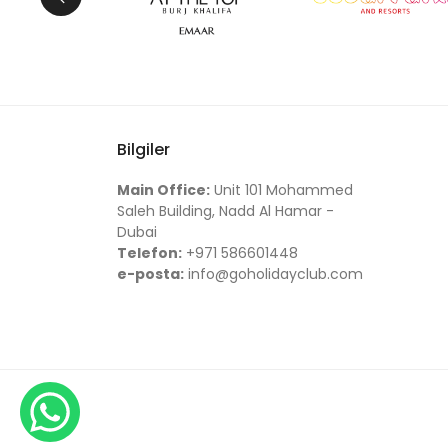
Bilgiler
Main Office:
Unit 101 Mohammed
Saleh Building, Nadd Al Hamar -
Dubai
Telefon:
+971 586601448
e-posta:
info@goholidayclub.com