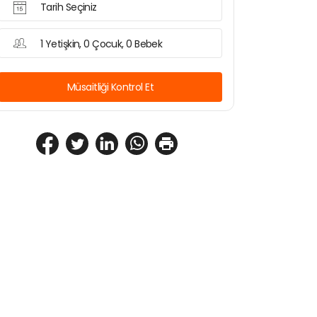
Tarih Seçiniz
1 Yetişkin, 0 Çocuk, 0 Bebek
Müsaitliği Kontrol Et