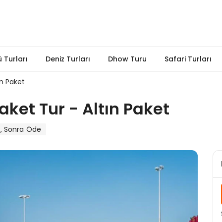
 Turları
Deniz Turları
Dhow Turu
Safari Turları
ın Paket
aket Tur - Altın Paket
, Sonra Öde