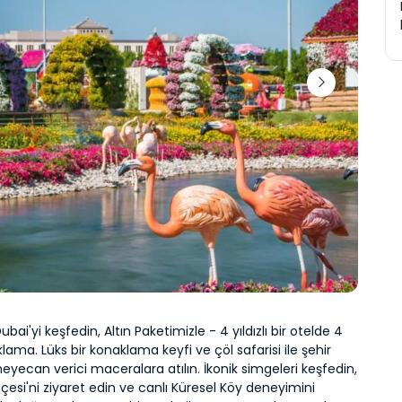
Dubai'yi keşfedin, Altın Paketimizle - 4 yıldızlı bir otelde 4 
ama. Lüks bir konaklama keyfi ve çöl safarisi ile şehir 
 heyecan verici maceralara atılın. İkonik simgeleri keşfedin, 
esi'ni ziyaret edin ve canlı Küresel Köy deneyimini 