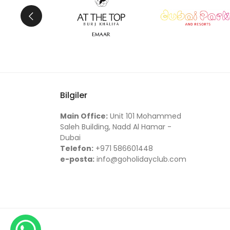
Bilgiler
Main Office:
Unit 101 Mohammed
Saleh Building, Nadd Al Hamar -
Dubai
Telefon:
+971 586601448
e-posta:
info@goholidayclub.com