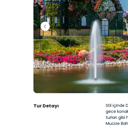
Tur Detayı
Stil içinde 
gece konakl
turları gibi
Mucize Bahç