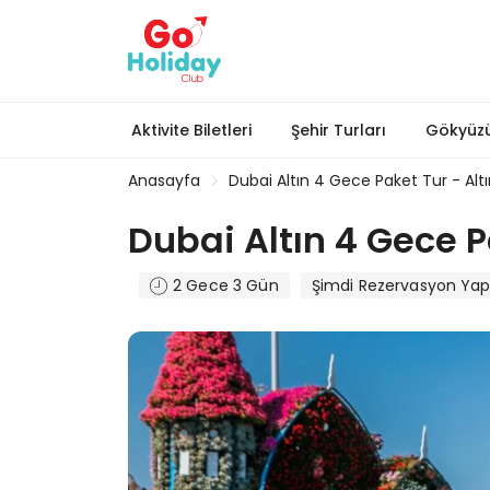
Aktivite Biletleri
Şehir Turları
Gökyüzü
Anasayfa
Dubai Altın 4 Gece Paket Tur - Alt
Dubai Altın 4 Gece P
2 Gece 3 Gün
Şimdi Rezervasyon Yap