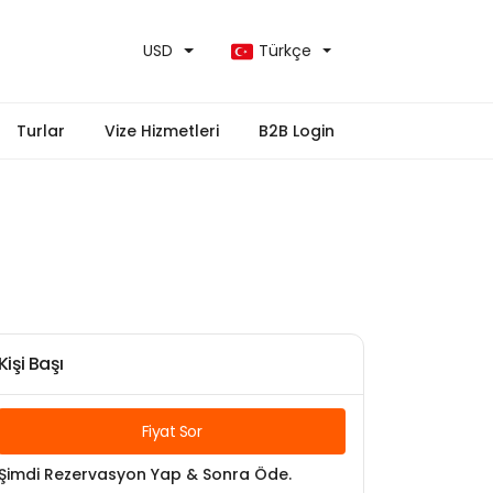
USD
Türkçe
Turlar
Vize Hizmetleri
B2B Login
Kişi Başı
Fiyat Sor
Şimdi Rezervasyon Yap & Sonra Öde.