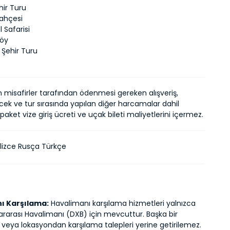
hir Turu
ahçesi
 Safarisi
Köy
 Şehir Turu
n misafirler tarafından ödenmesi gereken alışveriş,
ek ve tur sırasında yapılan diğer harcamalar dahil
 paket vize giriş ücreti ve uçak bileti maliyetlerini içermez.
ilizce Rusça Türkçe
ı Karşılama:
Havalimanı karşılama hizmetleri yalnızca
ararası Havalimanı (DXB) için mevcuttur. Başka bir
veya lokasyondan karşılama talepleri yerine getirilemez.