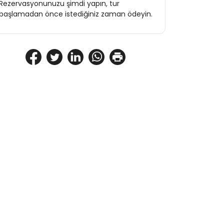
Rezervasyonunuzu şimdi yapın, tur
başlamadan önce istediğiniz zaman ödeyin.