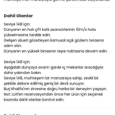
Dahil Olanlar
Seviye 148 için:
Dünyanın en hızlı çift katlı asansörlerinin 10m/s hızla
yükselmesine tanıklık edin.
Gelişen silueti gözetleyen kamusal açık gözlem terasına
adım atın.
Dünyanın en yüksek binasının tepe noktasına devam edin.
Seviye 148 için:
Aşağıdaki dünyaya avant-garde iç mekanlar aracılığıyla
daha yakından bakın.
Seviye 148, muhteşem bir manzaraya sahip, zevkli bir
şekilde dekore edilmiş geniş bir deck sunuyor.
Burj Khalifa'nın zirvesine doğru harika bir deneyim yaşayın.
Not: Lütfen rezervasyondan önce her ürün için seçenek
bazında dahil olanları kontrol edin.