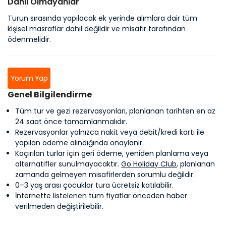
Dahil Olmayanlar
Turun sırasında yapılacak ek yerinde alımlara dair tüm
kişisel masraflar dahil değildir ve misafir tarafından
ödenmelidir.
Yorum Yap
Genel Bilgilendirme
Tüm tur ve gezi rezervasyonları, planlanan tarihten en az
24 saat önce tamamlanmalıdır.
Rezervasyonlar yalnızca nakit veya debit/kredi kartı ile
yapılan ödeme alındığında onaylanır.
Kaçırılan turlar için geri ödeme, yeniden planlama veya
alternatifler sunulmayacaktır.
Go Holiday Club
, planlanan
zamanda gelmeyen misafirlerden sorumlu değildir.
0–3 yaş arası çocuklar tura ücretsiz katılabilir.
İnternette listelenen tüm fiyatlar önceden haber
verilmeden değiştirilebilir.