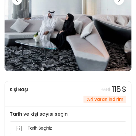
115 $
Kişi Başı
120 $
%4 varan indirim
Tarih ve kişi sayısı seçin
Tarih Seçiniz