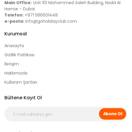
Main Office:
Unit 101 Mohammed Saleh Building, Nadd Al
Hamar - Dubai
Telefon:
+971 586601448
e-posta:
info@goholidayclub.com
Kurumsal
Anasayfa
Gizlilik Politikası
İletişim
Hakkımızda
Kullanım Şartları
Bültene Kayıt Ol
Abone Ol