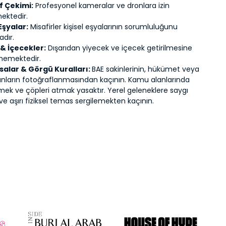
f Çekimi:
Profesyonel kameralar ve dronlara izin
ektedir.
Eşyalar:
Misafirler kişisel eşyalarının sorumluluğunu
adır.
& İçecekler:
Dışarıdan yiyecek ve içecek getirilmesine
lmemektedir.
salar & Görgü Kuralları:
BAE sakinlerinin, hükümet veya
lanların fotoğraflanmasından kaçının. Kamu alanlarında
mek ve çöpleri atmak yasaktır. Yerel geleneklere saygı
ve aşırı fiziksel temas sergilemekten kaçının.