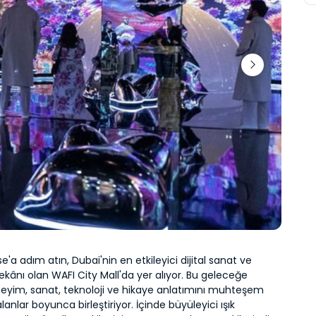
e'a adım atın, Dubai'nin en etkileyici dijital sanat ve 
ânı olan WAFI City Mall'da yer alıyor. Bu geleceğe 
neyim, sanat, teknoloji ve hikaye anlatımını muhteşem 
alanlar boyunca birleştiriyor. İçinde büyüleyici ışık 