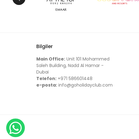
Bilgiler
Main Office:
Unit 101 Mohammed
Saleh Building, Nadd Al Hamar -
Dubai
Telefon:
+971 586601448
e-posta:
info@goholidayclub.com