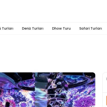
 Turları
Deniz Turları
Dhow Turu
Safari Turları