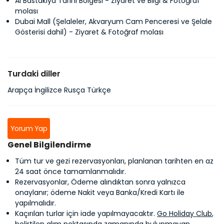
Al Bastakiya Tarihi Bölgesi - Ziyaret ve Bilgi & Fotoğraf
molası
Dubai Mall (Şelaleler, Akvaryum Cam Penceresi ve Şelale
Gösterisi dahil) - Ziyaret & Fotoğraf molası
Turdaki diller
Arapça İngilizce Rusça Türkçe
Yorum Yap
Genel Bilgilendirme
Tüm tur ve gezi rezervasyonları, planlanan tarihten en az
24 saat önce tamamlanmalıdır.
Rezervasyonlar, Ödeme alındıktan sonra yalnızca
onaylanır; ödeme Nakit veya Banka/Kredi Kartı ile
yapılmalıdır.
Kaçırılan turlar için iade yapılmayacaktır.
Go Holiday Club
,