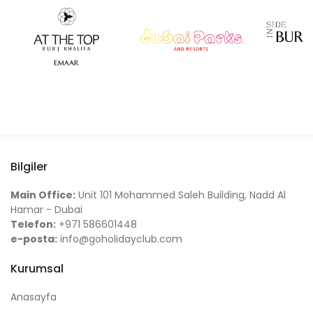
Bilgiler
Main Office:
Unit 101 Mohammed Saleh Building, Nadd Al
Hamar - Dubai
Telefon:
+971 586601448
e-posta:
info@goholidayclub.com
Kurumsal
Anasayfa