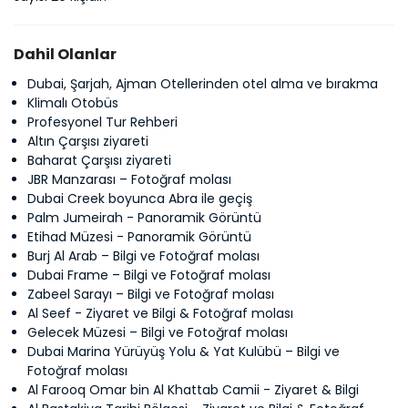
Dahil Olanlar
Dubai, Şarjah, Ajman Otellerinden otel alma ve bırakma
Klimalı Otobüs
Profesyonel Tur Rehberi
Altın Çarşısı ziyareti
Baharat Çarşısı ziyareti
JBR Manzarası – Fotoğraf molası
Dubai Creek boyunca Abra ile geçiş
Palm Jumeirah - Panoramik Görüntü
Etihad Müzesi - Panoramik Görüntü
Burj Al Arab – Bilgi ve Fotoğraf molası
Dubai Frame – Bilgi ve Fotoğraf molası
Zabeel Sarayı – Bilgi ve Fotoğraf molası
Al Seef - Ziyaret ve Bilgi & Fotoğraf molası
Gelecek Müzesi – Bilgi ve Fotoğraf molası
Dubai Marina Yürüyüş Yolu & Yat Kulübü – Bilgi ve
Fotoğraf molası
Al Farooq Omar bin Al Khattab Camii - Ziyaret & Bilgi