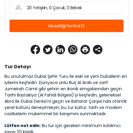
20 Yetişkin, 0 Çocuk, 0 Bebek
Müsaitliği Kontrol Et
Tur Detayı
Bu unutulmaz Dubai Şehir Turu ile eski ve yeni Dubailerin en 
iyilerini keşfedin. Dünyaca ünlü Burj Al Arab ve zarif 
Jumeirah Camii gibi şehrin en ikonik simgalarından geçin. 
Tarihi Bastakiya (Al Fahidi Bölgesi)'yi keşfedin, geleneksel 
Abra ile Dubai Deresi'ni geçin ve Baharat Çarşısı'nda otantik 
yerel kültürü deneyimleyin; bu tur kültür, tarih ve modern 
cazibelerin mükemmel bir karışımını sunmaktadır.
Lütfen not edin:
 Bu tur için gereken minimum katılımcı 
sayısı 20 kişidir.