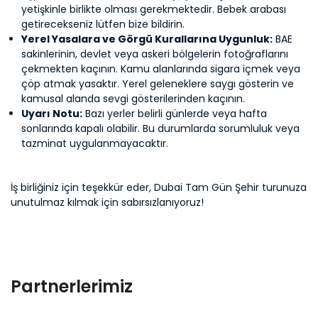
yetişkinle birlikte olması gerekmektedir. Bebek arabası
getirecekseniz lütfen bize bildirin.
Yerel Yasalara ve Görgü Kurallarına Uygunluk:
BAE
sakinlerinin, devlet veya askeri bölgelerin fotoğraflarını
çekmekten kaçının. Kamu alanlarında sigara içmek veya
çöp atmak yasaktır. Yerel geleneklere saygı gösterin ve
kamusal alanda sevgi gösterilerinden kaçının.
Uyarı Notu:
Bazı yerler belirli günlerde veya hafta
sonlarında kapalı olabilir. Bu durumlarda sorumluluk veya
tazminat uygulanmayacaktır.
İş birliğiniz için teşekkür eder, Dubai Tam Gün Şehir turunuza
unutulmaz kılmak için sabırsızlanıyoruz!
Partnerlerimiz