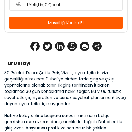
1 Yetişkin, 0 Çocuk
Müsaitliği Kontrol Et
Tur Detayı
30 Günlük Dubai Çoklu Giriş Vizesi, ziyaretçilerin vize 
geçerliliği süresince Dubai'ye birden fazla giriş ve çıkış 
yapmalarına olanak tanır. İlk giriş tarihinden itibaren 
toplamda 30 gün konaklama hakkı sağlar. Bu vize, turistik 
seyahatler, iş ziyaretleri ve esnek seyahat planlarına ihtiyaç 
duyan ziyaretçiler için uygundur.
Hızlı ve kolay online başvuru süreci, minimum belge 
gereksinimi ve uzman danışmanlık desteği ile Dubai çoklu 
giriş vizesi başvurusu pratik ve sorunsuz bir şekilde 