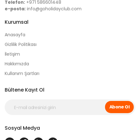
Telefon:
+971 586601448
e-posta:
info@goholidayclub.com
Kurumsal
Anasayfa
Gizlilik Politikası
İletişim
Hakkımızda
Kullanım Şartları
Bültene Kayıt Ol
Abone Ol
Sosyal Medya