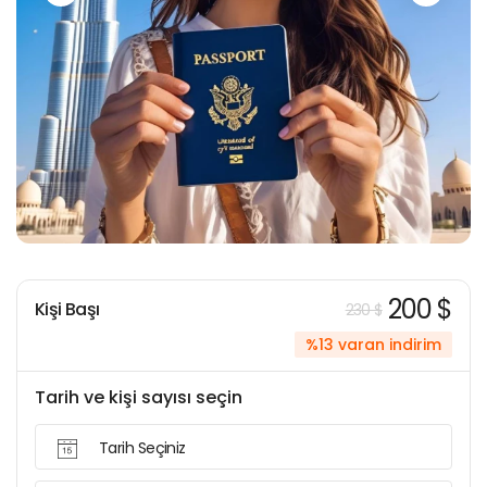
200 $
Kişi Başı
230 $
%13 varan indirim
Tarih ve kişi sayısı seçin
Tarih Seçiniz