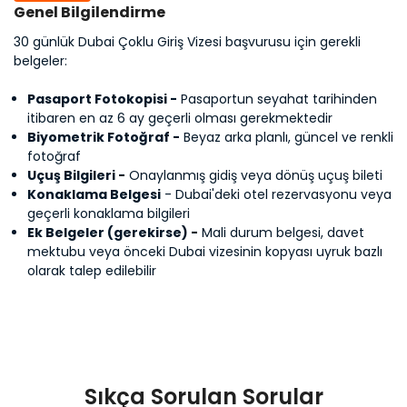
Genel Bilgilendirme
30 günlük Dubai Çoklu Giriş Vizesi başvurusu için gerekli
belgeler:
Pasaport Fotokopisi -
Pasaportun seyahat tarihinden
itibaren en az 6 ay geçerli olması gerekmektedir
Biyometrik Fotoğraf -
Beyaz arka planlı, güncel ve renkli
fotoğraf
Uçuş Bilgileri -
Onaylanmış gidiş veya dönüş uçuş bileti
Konaklama Belgesi
- Dubai'deki otel rezervasyonu veya
geçerli konaklama bilgileri
Ek Belgeler (gerekirse) -
Mali durum belgesi, davet
mektubu veya önceki Dubai vizesinin kopyası uyruk bazlı
olarak talep edilebilir
Sıkça Sorulan Sorular