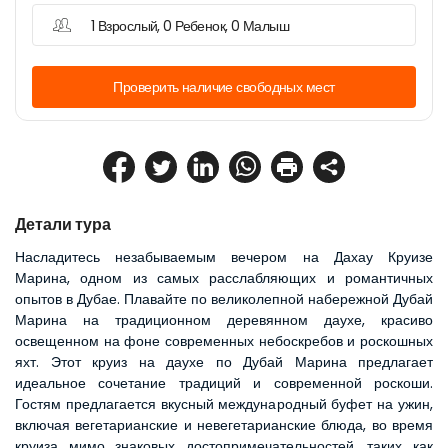
1 Взрослый, 0 Ребенок, 0 Малыш
Проверить наличие свободных мест
Детали тура
Насладитесь незабываемым вечером на Дахау Круизе 
Марина, одном из самых расслабляющих и романтичных 
опытов в Дубае. Плавайте по великолепной набережной Дубай 
Марина на традиционном деревянном даухе, красиво 
освещенном на фоне современных небоскребов и роскошных 
яхт. Этот круиз на даухе по Дубай Марина предлагает 
идеальное сочетание традиций и современной роскоши. 
Гостям предлагается вкусный международный буфет на ужин, 
включая вегетарианские и невегетарианские блюда, во время 
круиза мимо знаковых достопримечательностей, таких как 