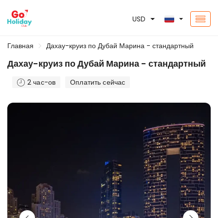
USD
Главная
Дахау-круиз по Дубай Марина - стандартный
Дахау-круиз по Дубай Марина - стандартный
2 час-ов
Оплатить сейчас