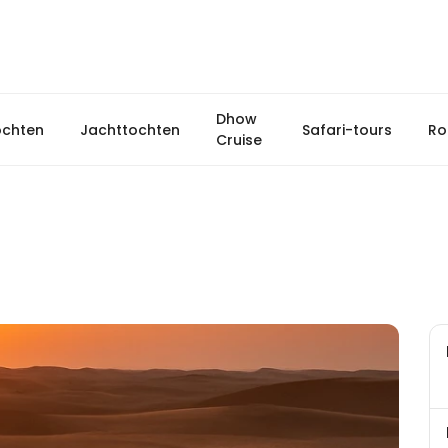
Dhow
ochten
Jachttochten
Safari-tours
Ro
Cruise