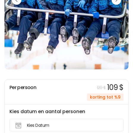
109 $
Per persoon
120 $
korting tot %9
Kies datum en aantal personen
Kies Datum