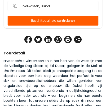
1 Volwassen, 0 Kind
Beschikbaarheid controleren
Tourdetail
Ervaar echte wintersporten in het hart van de woestijn met 
de Volledige Dag Skipas bij Ski Dubai, gelegen in de Mall of 
the Emirates. Dit ticket biedt je onbeperkte toegang tot de 
skipistes voor een hele dag, waardoor het perfect is voor 
ski- en snowboardliefhebbers die willen genieten van 
uitgebreide tijd op de sneeuw. Ski Dubai heeft vijf 
verschillende pistes van variërende moeilijkheidsgraad en 
biedt voor ieder wat wils – van beginners die hun eerste 
bochten leren tot ervaren skiërs die op zoek zijn naar een 
leuke binnenuitdaging. Met professionele faciliteiten, een 