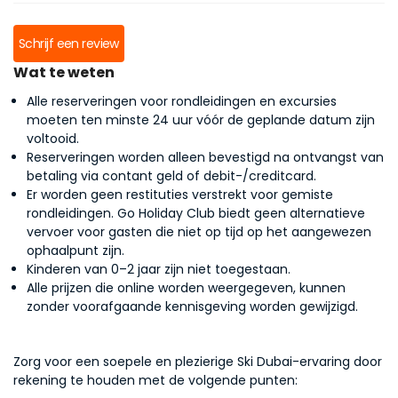
Schrijf een review
Wat te weten
Alle reserveringen voor rondleidingen en excursies
moeten ten minste 24 uur vóór de geplande datum zijn
voltooid.
Reserveringen worden alleen bevestigd na ontvangst van
betaling via contant geld of debit-/creditcard.
Er worden geen restituties verstrekt voor gemiste
rondleidingen. Go Holiday Club biedt geen alternatieve
vervoer voor gasten die niet op tijd op het aangewezen
ophaalpunt zijn.
Kinderen van 0–2 jaar zijn niet toegestaan.
Alle prijzen die online worden weergegeven, kunnen
zonder voorafgaande kennisgeving worden gewijzigd.
Zorg voor een soepele en plezierige Ski Dubai-ervaring door
rekening te houden met de volgende punten: