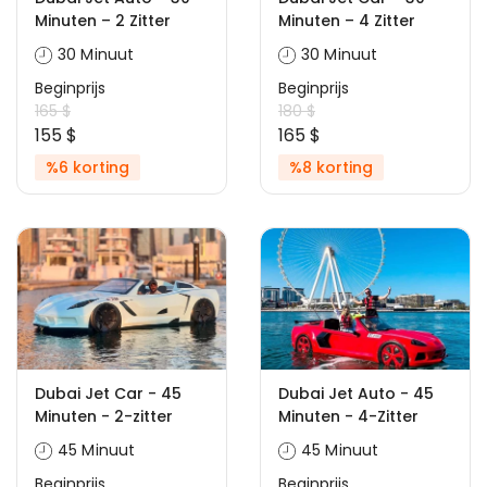
Minuten – 2 Zitter
Minuten – 4 Zitter
30 Minuut
30 Minuut
Beginprijs
Beginprijs
165 $
180 $
155 $
165 $
%6 korting
%8 korting
Dubai Jet Car - 45
Dubai Jet Auto - 45
Minuten - 2-zitter
Minuten - 4-Zitter
45 Minuut
45 Minuut
Beginprijs
Beginprijs