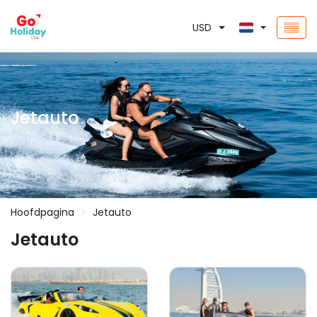
USD
Jetauto
Hoofdpagina
Jetauto
Jetauto