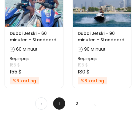
Dubai Jetski - 60
Dubai Jetski - 90
minuten - Standaard
minuten - Standaard
60 Minuut
90 Minuut
Beginprijs
Beginprijs
165 $
195 $
155 $
180 $
%6 korting
%8 korting
‹
1
2
›