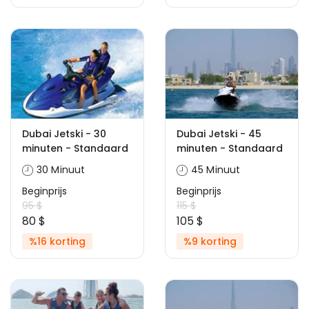
Dubai Jetski - 30
Dubai Jetski - 45
minuten - Standaard
minuten - Standaard
30 Minuut
45 Minuut
Beginprijs
Beginprijs
95 $
115 $
80 $
105 $
%16 korting
%9 korting