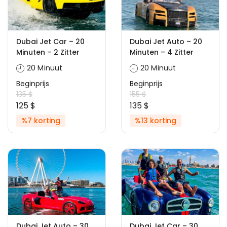
Dubai Jet Car – 20
Dubai Jet Auto – 20
Minuten – 2 Zitter
Minuten – 4 Zitter
20 Minuut
20 Minuut
Beginprijs
Beginprijs
135 $
155 $
125 $
135 $
%7 korting
%13 korting
Dubai Jet Auto – 30
Dubai Jet Car – 30