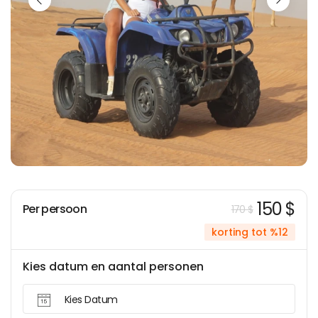
150 $
Per persoon
170 $
korting tot %12
Kies datum en aantal personen
Kies Datum