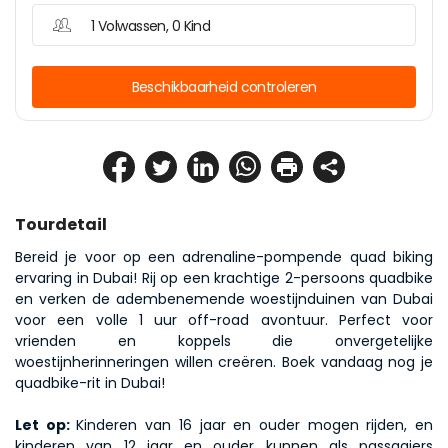
1 Volwassen, 0 Kind
Beschikbaarheid controleren
Tourdetail
Bereid je voor op een adrenaline-pompende quad biking 
ervaring in Dubai! Rij op een krachtige 2-persoons quadbike 
en verken de adembenemende woestijnduinen van Dubai 
voor een volle 1 uur off-road avontuur. Perfect voor 
vrienden en koppels die onvergetelijke 
woestijnherinneringen willen creëren. Boek vandaag nog je 
quadbike-rit in Dubai!
Let op: 
Kinderen van 16 jaar en ouder mogen rijden, en 
kinderen van 12 jaar en ouder kunnen als passagiers 