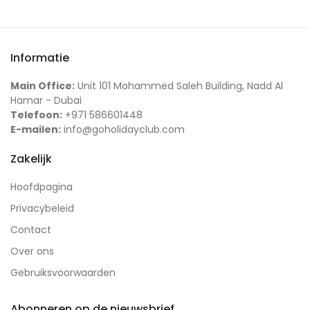
Informatie
Main Office:
Unit 101 Mohammed Saleh Building, Nadd Al
Hamar - Dubai
Telefoon:
+971 586601448
E-mailen:
info@goholidayclub.com
Zakelijk
Hoofdpagina
Privacybeleid
Contact
Over ons
Gebruiksvoorwaarden
Abonneren op de nieuwsbrief