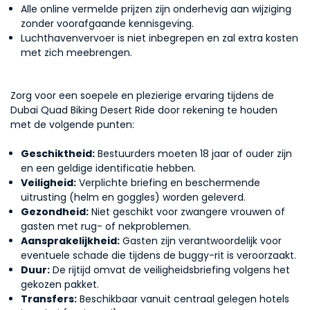
Alle online vermelde prijzen zijn onderhevig aan wijziging
zonder voorafgaande kennisgeving.
Luchthavenvervoer is niet inbegrepen en zal extra kosten
met zich meebrengen.
Zorg voor een soepele en plezierige ervaring tijdens de
Dubai Quad Biking Desert Ride door rekening te houden
met de volgende punten:
Geschiktheid:
Bestuurders moeten 18 jaar of ouder zijn
en een geldige identificatie hebben.
Veiligheid:
Verplichte briefing en beschermende
uitrusting (helm en goggles) worden geleverd.
Gezondheid:
Niet geschikt voor zwangere vrouwen of
gasten met rug- of nekproblemen.
Aansprakelijkheid:
Gasten zijn verantwoordelijk voor
eventuele schade die tijdens de buggy-rit is veroorzaakt.
Duur:
De rijtijd omvat de veiligheidsbriefing volgens het
gekozen pakket.
Transfers:
Beschikbaar vanuit centraal gelegen hotels