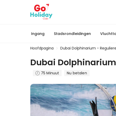
Ingang
Stadsrondleidingen
Vluchtt
Hoofdpagina
Dubai Dolphinarium - Reguliere
Dubai Dolphinarium 
75 Minuut
Nu betalen