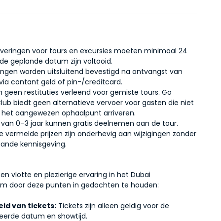
erveringen voor tours en excursies moeten minimaal 24
 de geplande datum zijn voltooid.
ingen worden uitsluitend bevestigd na ontvangst van
via contant geld of pin-/creditcard.
n geen restituties verleend voor gemiste tours. Go
Club biedt geen alternatieve vervoer voor gasten die niet
bij het aangewezen ophaalpunt arriveren.
 van 0–3 jaar kunnen gratis deelnemen aan de tour.
ne vermelde prijzen zijn onderhevig aan wijzigingen zonder
ande kennisgeving.
en vlotte en plezierige ervaring in het Dubai
um door deze punten in gedachten te houden:
id van tickets:
Tickets zijn alleen geldig voor de
eerde datum en showtijd.