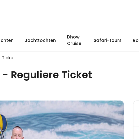
Dhow
ochten
Jachttochten
Safari-tours
Ro
Cruise
 Ticket
- Reguliere Ticket