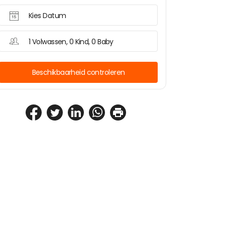
Kies Datum
1 Volwassen, 0 Kind, 0 Baby
Beschikbaarheid controleren