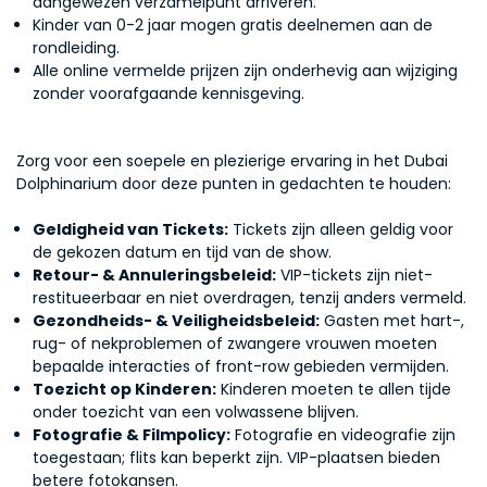
aangewezen verzamelpunt arriveren.
Kinder van 0-2 jaar mogen gratis deelnemen aan de
rondleiding.
Alle online vermelde prijzen zijn onderhevig aan wijziging
zonder voorafgaande kennisgeving.
Zorg voor een soepele en plezierige ervaring in het Dubai
Dolphinarium door deze punten in gedachten te houden:
Geldigheid van Tickets:
Tickets zijn alleen geldig voor
de gekozen datum en tijd van de show.
Retour- & Annuleringsbeleid:
VIP-tickets zijn niet-
restitueerbaar en niet overdragen, tenzij anders vermeld.
Gezondheids- & Veiligheidsbeleid:
Gasten met hart-,
rug- of nekproblemen of zwangere vrouwen moeten
bepaalde interacties of front-row gebieden vermijden.
Toezicht op Kinderen:
Kinderen moeten te allen tijde
onder toezicht van een volwassene blijven.
Fotografie & Filmpolicy:
Fotografie en videografie zijn
toegestaan; flits kan beperkt zijn. VIP-plaatsen bieden
betere fotokansen.