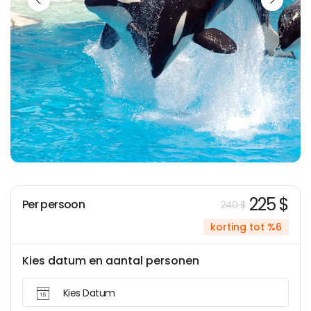
225 $
Per persoon
240 $
korting tot %6
Kies datum en aantal personen
Kies Datum