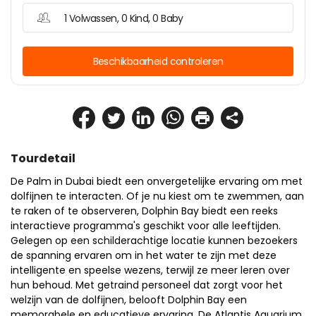
1 Volwassen, 0 Kind, 0 Baby
Beschikbaarheid controleren
Tourdetail
De Palm in Dubai biedt een onvergetelijke ervaring om met 
dolfijnen te interacten. Of je nu kiest om te zwemmen, aan 
te raken of te observeren, Dolphin Bay biedt een reeks 
interactieve programma's geschikt voor alle leeftijden. 
Gelegen op een schilderachtige locatie kunnen bezoekers 
de spanning ervaren om in het water te zijn met deze 
intelligente en speelse wezens, terwijl ze meer leren over 
hun behoud. Met getraind personeel dat zorgt voor het 
welzijn van de dolfijnen, belooft Dolphin Bay een 
memorabele en educatieve ervaring. De Atlantis Aquarium 