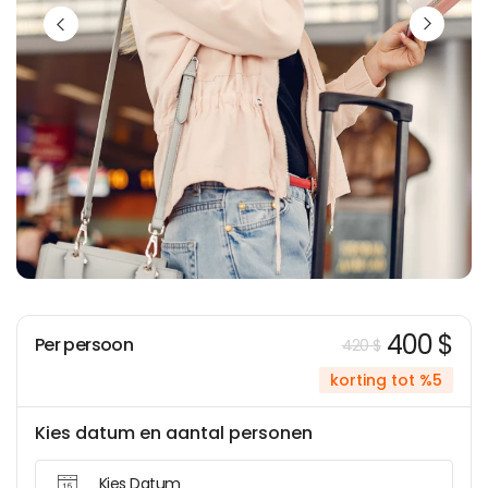
400 $
Per persoon
420 $
korting tot %5
Kies datum en aantal personen
Kies Datum