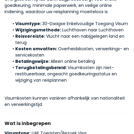
goedkeuring, minimale papierwerk, en veilige online 
indiening, waardoor uw reisplanning moeiteloos is.
Visumtype: 
30-Daagse Enkelvoudige Toegang Visum
Wijzigingsmethode: 
Luchthaven naar Luchthaven
Reisvereiste: 
Vlucht naar een nabijgelegen land en 
terug
Kosten omvatten: 
Overheidskosten, verwerkings- en 
servicekosten
Betalingswijze: 
Alleen online betaling
Terugbetalingsbeleid: 
Visumkosten zijn niet-
restitueerbaar, ongeacht goedkeuringsstatus en 
wijziging van reisplannen
Visumkosten kunnen variëren afhankelijk van nationaliteit 
en verwerkingstijd.
Wat is inbegrepen
Visumtype:
UAE Toeristen/Bezoek Visa