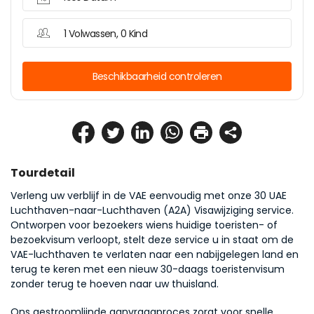
1 Volwassen, 0 Kind
Beschikbaarheid controleren
Tourdetail
Verleng uw verblijf in de VAE eenvoudig met onze 30 UAE 
Luchthaven-naar-Luchthaven (A2A) Visawijziging service. 
Ontworpen voor bezoekers wiens huidige toeristen- of 
bezoekvisum verloopt, stelt deze service u in staat om de 
VAE-luchthaven te verlaten naar een nabijgelegen land en 
terug te keren met een nieuw 30-daags toeristenvisum 
zonder terug te hoeven naar uw thuisland.
Ons gestroomlijnde aanvraagproces zorgt voor snelle 