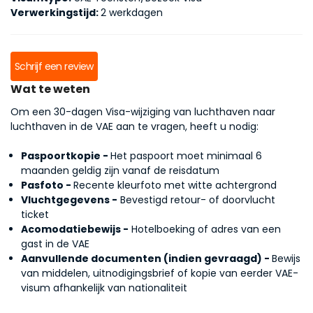
Verwerkingstijd:
2 werkdagen
Schrijf een review
Wat te weten
Om een 30-dagen Visa-wijziging van luchthaven naar
luchthaven in de VAE aan te vragen, heeft u nodig:
Paspoortkopie -
Het paspoort moet minimaal 6
maanden geldig zijn vanaf de reisdatum
Pasfoto -
Recente kleurfoto met witte achtergrond
Vluchtgegevens -
Bevestigd retour- of doorvlucht
ticket
Acomodatiebewijs -
Hotelboeking of adres van een
gast in de VAE
Aanvullende documenten (indien gevraagd) -
Bewijs
van middelen, uitnodigingsbrief of kopie van eerder VAE-
visum afhankelijk van nationaliteit