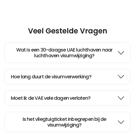
Veel Gestelde Vragen
Wat is een 30-daagse UAE luchthaven naar
luchthaven visumwijziging?
Hoe lang duurt de visumverwerking?
Moet ik de VAE vele dagen verlaten?
Is het vliegtuigticket inbegrepen bij de
visumwijziging?