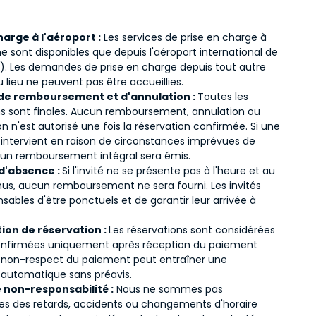
harge à l'aéroport :
Les services de prise en charge à
ne sont disponibles que depuis l'aéroport international de
). Les demandes de prise en charge depuis tout autre
 lieu ne peuvent pas être accueillies.
 de remboursement et d'annulation :
Toutes les
ns sont finales. Aucun remboursement, annulation ou
n n'est autorisé une fois la réservation confirmée. Si une
 intervient en raison de circonstances imprévues de
, un remboursement intégral sera émis.
 d'absence :
Si l'invité ne se présente pas à l'heure et au
nus, aucun remboursement ne sera fourni. Les invités
sables d'être ponctuels et de garantir leur arrivée à
ion de réservation :
Les réservations sont considérées
firmées uniquement après réception du paiement
Le non-respect du paiement peut entraîner une
 automatique sans préavis.
 non-responsabilité :
Nous ne sommes pas
es des retards, accidents ou changements d'horaire