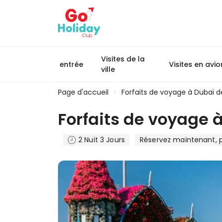
Visites de la
entrée
Visites en avio
ville
Page d'accueil
Forfaits de voyage à Dubaï de
Forfaits de voyage à
2 Nuit 3 Jours
Réservez maintenant, p