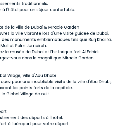
issements traditionnels.
 à l'hôtel pour un séjour confortable.
site de la ville de Dubaï & Miracle Garden
rez la ville vibrante lors d'une visite guidée de Dubaï.
ez des monuments emblématiques tels que Burj Khalifa, 
 Mall et Palm Jumeirah.
ez le musée de Dubaï et l'historique fort Al Fahidi.
gez-vous dans le magnifique Miracle Garden.
bal Village, Ville d'Abu Dhabi
uez pour une inoubliable visite de la ville d'Abu Dhabi, 
rant les points forts de la capitale.
z le Global Village de nuit.
part
strement des départs à l'hôtel.
ert à l'aéroport pour votre départ.