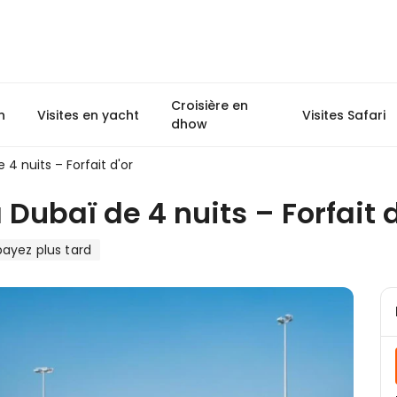
Croisière en
n
Visites en yacht
Visites Safari
dhow
 4 nuits – Forfait d'or
 Dubaï de 4 nuits – Forfait d
ayez plus tard