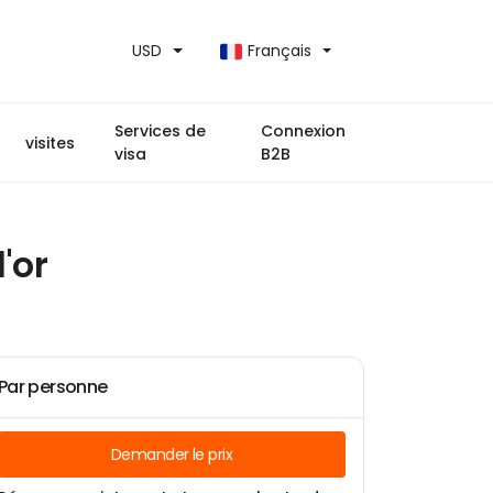
USD
Français
Services de
Connexion
visites
visa
B2B
'or
Par personne
Demander le prix