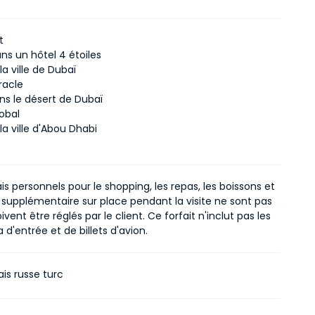
t
ns un hôtel 4 étoiles
 la ville de Dubaï
racle
ans le désert de Dubaï
lobal
 la ville d'Abou Dhabi
ais personnels pour le shopping, les repas, les boissons et
 supplémentaire sur place pendant la visite ne sont pas
ivent être réglés par le client. Ce forfait n'inclut pas les
a d'entrée et de billets d'avion.
is russe turc