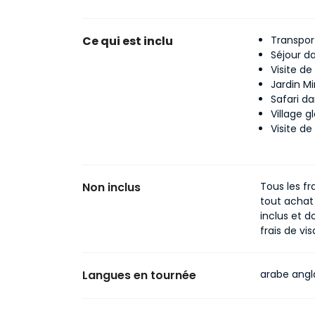
Ce qui est inclu
Transpor
Séjour da
Visite de
Jardin Mi
Safari d
Village g
Visite de
Non inclus
Tous les fr
tout achat
inclus et do
frais de vis
Langues en tournée
arabe angla