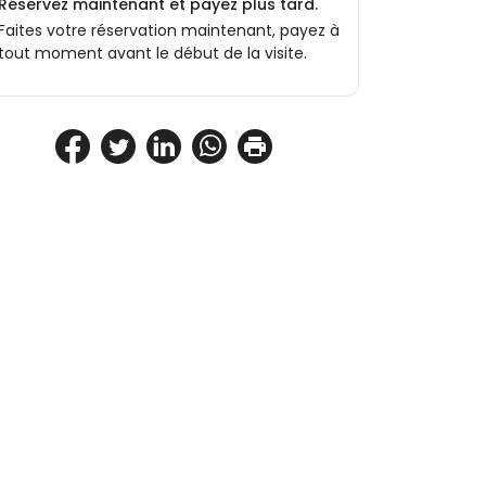
Réservez maintenant et payez plus tard.
Faites votre réservation maintenant, payez à
tout moment avant le début de la visite.