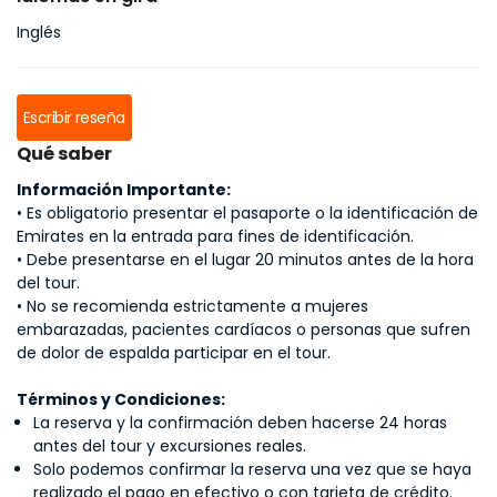
Inglés
Escribir reseña
Qué saber
Información Importante:
• Es obligatorio presentar el pasaporte o la identificación de
Emirates en la entrada para fines de identificación.
• Debe presentarse en el lugar 20 minutos antes de la hora
del tour.
• No se recomienda estrictamente a mujeres
embarazadas, pacientes cardíacos o personas que sufren
de dolor de espalda participar en el tour.
Términos y Condiciones:
La reserva y la confirmación deben hacerse 24 horas
antes del tour y excursiones reales.
Solo podemos confirmar la reserva una vez que se haya
realizado el pago en efectivo o con tarjeta de crédito.