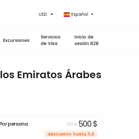
USD
Español
Servicios
Inicio de
Excursiones
de Visa
sesión B2B
los Emiratos Árabes
500 $
Por persona
520 $
descuento hasta %4