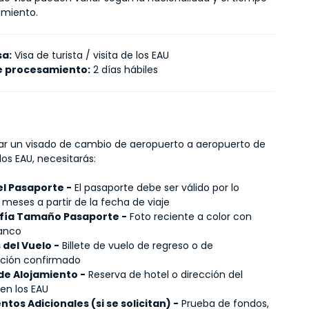
amiento.
sa:
Visa de turista / visita de los EAU
e procesamiento:
2 días hábiles
itar un visado de cambio de aeropuerto a aeropuerto de
los EAU, necesitarás:
el Pasaporte -
El pasaporte debe ser válido por lo
meses a partir de la fecha de viaje
fía Tamaño Pasaporte -
Foto reciente a color con
anco
 del Vuelo -
Billete de vuelo de regreso o de
ción confirmado
de Alojamiento -
Reserva de hotel o dirección del
 en los EAU
os Adicionales (si se solicitan) -
Prueba de fondos,