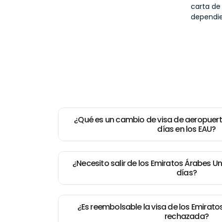
carta de 
dependie
¿Qué es un cambio de visa de aeropuert
días en los EAU?
¿Necesito salir de los Emiratos Árabes 
días?
¿Es reembolsable la visa de los Emirato
rechazada?