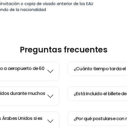
invitación o copia de visado anterior de los EAU
ndo de la nacionalidad
Preguntas frecuentes
o a aeropuerto de 60
¿Cuánto tiempo tarda el 
Unidos durante muchos
¿Está incluido el billete 
s Árabes Unidos si es
¿Por qué postularse con 