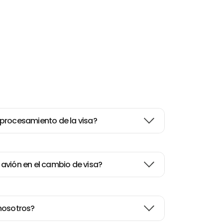
procesamiento de la visa?
de avión en el cambio de visa?
nosotros?