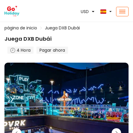
USD
página de inicio
Juega DXB Dubái
Juega DXB Dubái
4 Hora
Pagar ahora