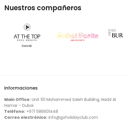
Nuestros compañeros
Informaciones
Main Office:
Unit 101 Mohammed Saleh Building, Nadd Al
Hamar - Dubai
Teléfono:
+971 586601448
Correo electrónico:
info@goholidayclub.com