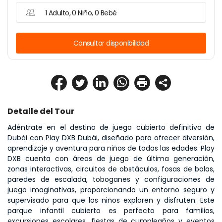
1 Adulto, 0 Niño, 0 Bebé
Consultar disponibilidad
Detalle del Tour
Adéntrate en el destino de juego cubierto definitivo de 
Dubái con Play DXB Dubái, diseñado para ofrecer diversión, 
aprendizaje y aventura para niños de todas las edades. Play 
DXB cuenta con áreas de juego de última generación, 
zonas interactivas, circuitos de obstáculos, fosas de bolas, 
paredes de escalada, toboganes y configuraciones de 
juego imaginativas, proporcionando un entorno seguro y 
supervisado para que los niños exploren y disfruten. Este 
parque infantil cubierto es perfecto para familias, 
excursiones escolares, fiestas de cumpleaños y eventos 