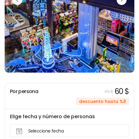
60 $
Por persona
65 $
descuento hasta %8
Elige fecha y número de personas
Seleccione fecha