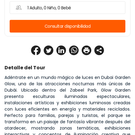
1 Adulto, 0 Niño, 0 Bebé
Consultar disponibilidad
Detalle del Tour
Adéntrate en un mundo mágico de luces en Dubai Garden 
Glow, una de las atracciones nocturnas más únicas de 
Dubái. Ubicado dentro del Zabeel Park, Glow Garden 
presenta esculturas iluminadas espectaculares, 
instalaciones artísticas y exhibiciones luminosas creadas 
con luces eficientes en energía y materiales reciclados. 
Perfecto para familias, parejas y turistas, el parque se 
transforma en un paisaje de fantasía vibrante después del 
atardecer, mostrando zonas temáticas, exhibiciones 
interactivas y conceptos de iluminación creativa que 