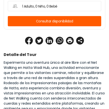
1 Adulto, 0 Niño, 0 Bebé
Consultar disponibilidad
Detalle del Tour
Experimenta una aventura única al aire libre con el Net 
Walking en Hatta Wadi Hub, una actividad emocionante 
que permite a los visitantes caminar, rebotar y equilibrarse 
a través de una red de redes suspendidas a gran altura. 
Rodeado de los impresionantes paisajes de las montañas 
de Hatta, esta experiencia combina diversión, aventura y 
vistas impresionantes en una atracción inolvidable. El curso 
de Net Walking cuenta con senderos interconectados de 
cuerdas y redes extendidos entre plataformas, creando un 
ambiente seguro y emocionante donde los visitantes 