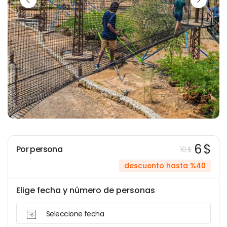
6 $
Por persona
10 $
descuento hasta %40
Elige fecha y número de personas
Seleccione fecha