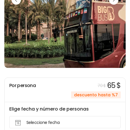
65 $
Por persona
70 $
descuento hasta %7
Elige fecha y número de personas
Seleccione fecha