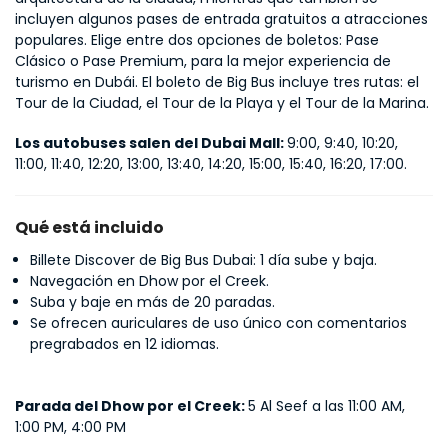
incluyen algunos pases de entrada gratuitos a atracciones 
populares. Elige entre dos opciones de boletos: Pase 
Clásico o Pase Premium, para la mejor experiencia de 
turismo en Dubái. El boleto de Big Bus incluye tres rutas: el 
Tour de la Ciudad, el Tour de la Playa y el Tour de la Marina.
Los autobuses salen del Dubai Mall: 
9:00, 9:40, 10:20, 
11:00, 11:40, 12:20, 13:00, 13:40, 14:20, 15:00, 15:40, 16:20, 17:00.
Qué está incluido
Billete Discover de Big Bus Dubai: 1 día sube y baja.
Navegación en Dhow por el Creek.
Suba y baje en más de 20 paradas.
Se ofrecen auriculares de uso único con comentarios
pregrabados en 12 idiomas.
Parada del Dhow por el Creek:
5 Al Seef a las 11:00 AM,
1:00 PM, 4:00 PM