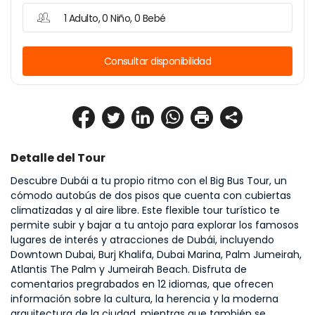
1 Adulto, 0 Niño, 0 Bebé
Consultar disponibilidad
Detalle del Tour
Descubre Dubái a tu propio ritmo con el Big Bus Tour, un 
cómodo autobús de dos pisos que cuenta con cubiertas 
climatizadas y al aire libre. Este flexible tour turístico te 
permite subir y bajar a tu antojo para explorar los famosos 
lugares de interés y atracciones de Dubái, incluyendo 
Downtown Dubai, Burj Khalifa, Dubai Marina, Palm Jumeirah, 
Atlantis The Palm y Jumeirah Beach. Disfruta de 
comentarios pregrabados en 12 idiomas, que ofrecen 
información sobre la cultura, la herencia y la moderna 
arquitectura de la ciudad, mientras que también se 