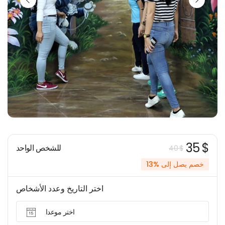
35 $
للشخص الواحد
40 $
خصم يصل إلى %13
اختر التاريخ وعدد الأشخاص
اختر موعدا