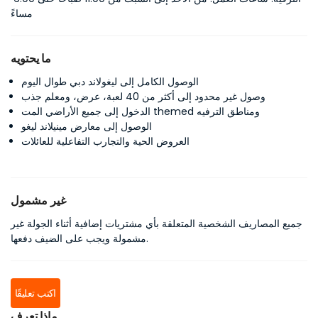
مساءً
ما يحتويه
الوصول الكامل إلى ليغولاند دبي طوال اليوم
وصول غير محدود إلى أكثر من 40 لعبة، عرض، ومعلم جذب
الدخول إلى جميع الأراضي المت themed ومناطق الترفيه
الوصول إلى معارض مينيلاند ليغو
العروض الحية والتجارب التفاعلية للعائلات
غير مشمول
جميع المصاريف الشخصية المتعلقة بأي مشتريات إضافية أثناء الجولة غير
مشمولة ويجب على الضيف دفعها.
اكتب تعليقًا
ماذا تعرف