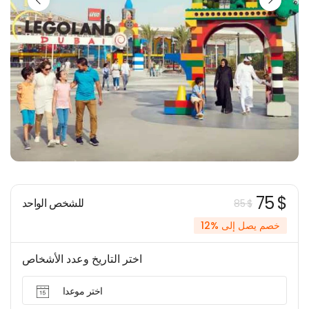
75 $
للشخص الواحد
85 $
خصم يصل إلى %12
اختر التاريخ وعدد الأشخاص
اختر موعدا