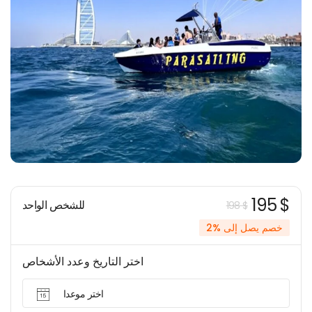
195 $
للشخص الواحد
198 $
خصم يصل إلى %2
اختر التاريخ وعدد الأشخاص
اختر موعدا