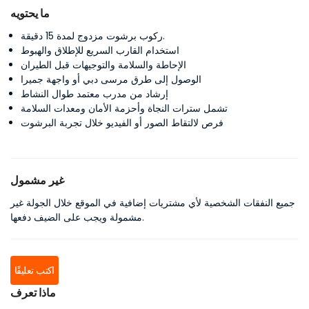
ما يحتويه
ركوب برشوت مزدوج لمدة 15 دقيقة.
استخدام القارب السريع للإطلاق والهبوط
الإحاطة والسلامة والتوجيهات قبل الطيران
الوصول إلى طرق مرسى دبي أو واجهة جميرا
إرشاد من مدرب معتمد طوال النشاط
تشمل سترات النجاة وأحزمة الأمان ومعدات السلامة
فرص لالتقاط الصور أو الفيديو خلال تجربة البرشوت
غير مشمول
جميع النفقات الشخصية لأي مشتريات إضافية في الموقع خلال الجولة غير
مشمولة ويجب على الضيف دفعها.
اكتب تعليقًا
ماذا تعرف