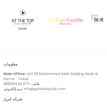
معلومات
Main Office:
Unit 101 Mohammed Saleh Building, Nadd Al
Hamar - Dubai
هاتف:
+971 586601448
info@goholidayclub.com
بريد إلكتروني:
شركة كبرى