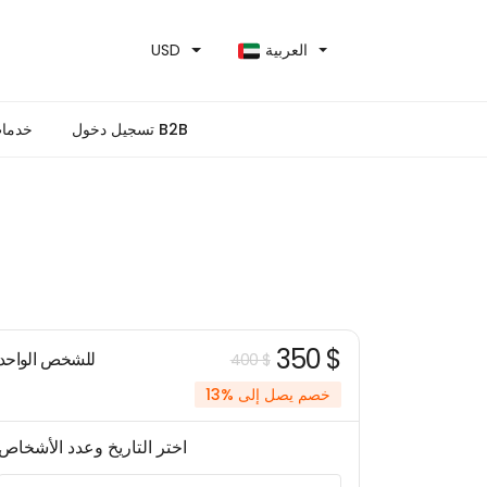
العربية
USD
تسجيل دخول B2B
خدمات
350 $
للشخص الواحد
400 $
خصم يصل إلى %13
اختر التاريخ وعدد الأشخاص