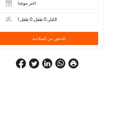
اختر موعدا
1 الكبار, 0 طفل, 0 طفل
التحقق من الصلاحية