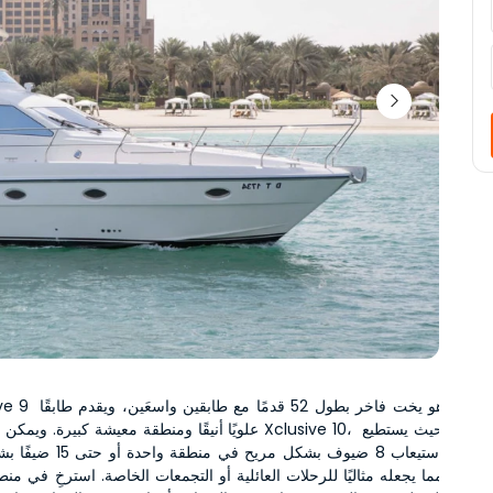
علويًا أنيقًا ومنطقة معيشة كبيرة. ويمكن مقارنته بحجم ve 10