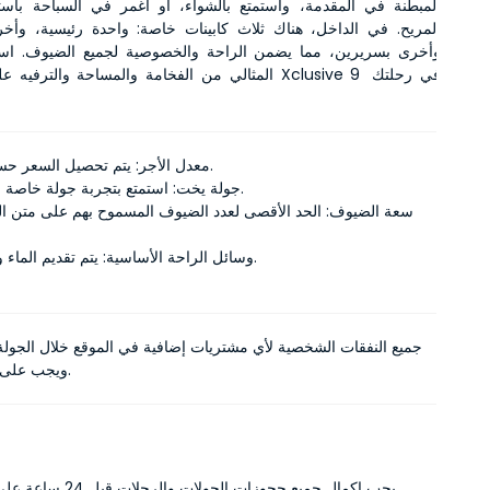
المثالي من الفخامة والمساحة والترفيه على متن يخت ve 9
معدل الأجر: يتم تحصيل السعر حسب الساعة.
جولة يخت: استمتع بتجربة جولة خاصة على اليخت.
وسائل الراحة الأساسية: يتم تقديم الماء والثلج مجاناً.
جميع النفقات الشخصية لأي مشتريات إضافية في الموقع خلال الجول
ويجب على الضيف دفعها.
يجب إكمال جميع حجوزات الجولات و