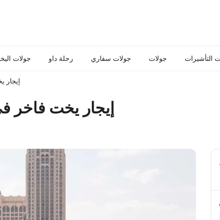
 التأشيرات
جولات
جولات سفاري
رحلة داو
جولات اليخ
إيجار يخت ف
إيجار يخت فاخر في دبي 52 قد