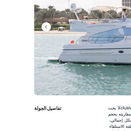
يخت Xclusive 9 هو يخت فاخر بطول 52 قدمًا مع طابقين واسعَين، ويقدم طابقًا 
تفاصيل الجولة
Xclusi، حيث يستطيع 
استيعاب 8 ضيوف بشكل مريح في منطقة واحدة أو حتى 15 ضيفًا بشكل إجمالي، 
مما يجعله مثاليًا للرحلات العائلية أو التجمعات الخاصة. استرخِ في منطقة الاستلقاء 